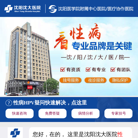
性病HPV疑问快速解决，点这里
快速咨询
免费答疑
病情分析
专家挂号
您好，在的， 这里是沈阳沈大医院
性