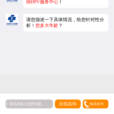
病HPV服务中心
！
请您描述一下具体情况，给您针对性分
析！
您多大年龄
？
5
在线咨询
电话挂号