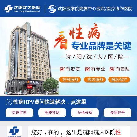
性病HPV疑问快速解决，点这里
快速咨询
免费答疑
病情分析
专家挂号
您好，在的， 这里是沈阳沈大医院
性